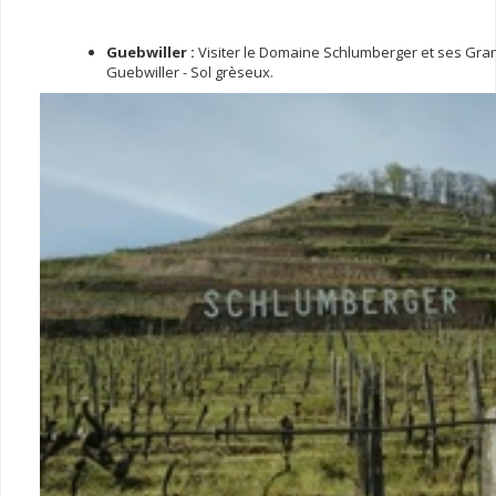
Guebwiller :
Visiter le Domaine Schlumberger et ses Gra
Guebwiller - Sol grèseux.