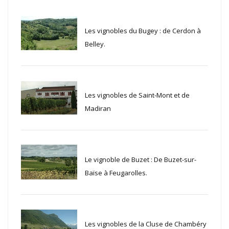
Les vignobles du Bugey : de Cerdon à
Belley.
Les vignobles de Saint-Mont et de
Madiran
Le vignoble de Buzet : De Buzet-sur-
Baïse à Feugarolles.
Les vignobles de la Cluse de Chambéry