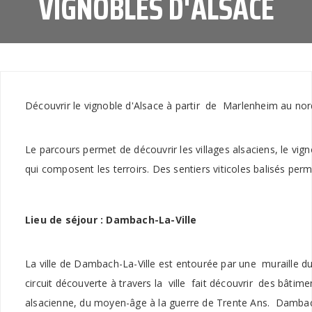
VIGNOBLES D'ALSACE
Découvrir le vignoble d'Alsace à partir de Marlenheim au nor
Le parcours permet de découvrir les villages alsaciens, le vign
qui composent les terroirs. Des sentiers viticoles balisés per
Lieu de séjour : Dambach-La-Ville
La ville de Dambach-La-Ville est entourée par une muraille du
circuit découverte à travers la ville fait découvrir des bâtimen
alsacienne, du moyen-âge à la guerre de Trente Ans. Dambach-L