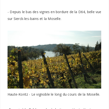
- Depuis le bas des vignes en bordure de la D64, belle vue
sur Sierck-les-bains et la Moselle.
Haute-Kontz - Le vignoble le long du cours de la Moselle.