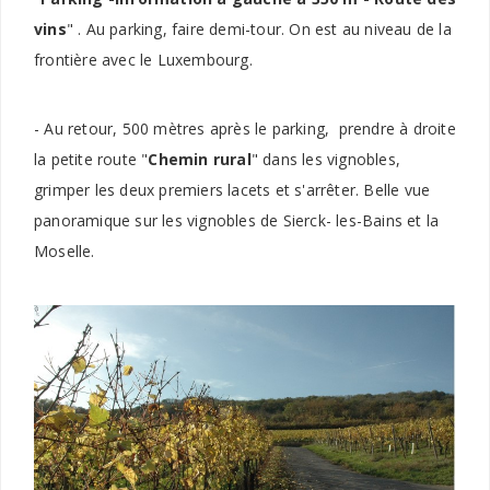
vins
" . Au parking, faire demi-tour. On est au niveau de la
frontière avec le Luxembourg.
- Au retour, 500 mètres après le parking, prendre à droite
la petite route "
Chemin rural
" dans les vignobles,
grimper les deux premiers lacets et s'arrêter. Belle vue
panoramique sur les vignobles de Sierck- les-Bains et la
Moselle.