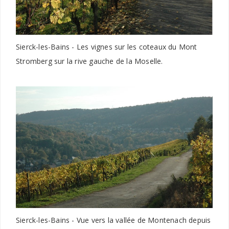
Sierck-les-Bains - Les vignes sur les coteaux du Mont
Stromberg sur la rive gauche de la Moselle.
Sierck-les-Bains - Vue vers la vallée de Montenach depuis