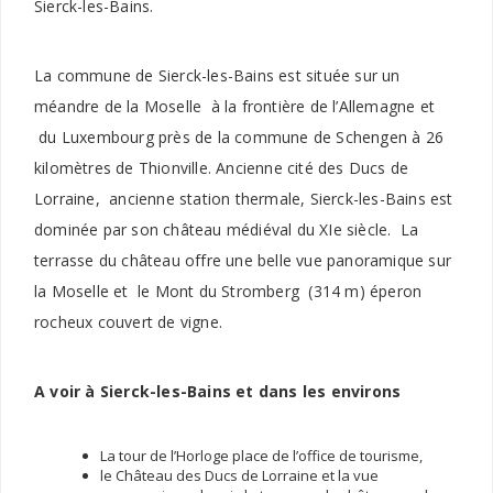
Sierck-les-Bains.
La commune de Sierck-les-Bains est située sur un
méandre de la Moselle à la frontière de l’Allemagne et
du Luxembourg près de la commune de Schengen à 26
kilomètres de Thionville. Ancienne cité des Ducs de
Lorraine, ancienne station thermale, Sierck-les-Bains est
dominée par son château médiéval du XIe siècle. La
terrasse du château offre une belle vue panoramique sur
la Moselle et le Mont du Stromberg (314 m) éperon
rocheux couvert de vigne.
A voir à Sierck-les-Bains et dans les environs
La tour de l’Horloge place de l’office de tourisme,
le Château des Ducs de Lorraine et la vue