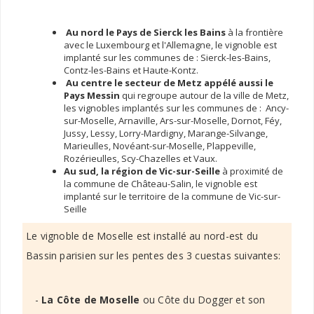
Au nord le Pays de Sierck les Bains
à la frontière
avec le Luxembourg et l'Allemagne, le vignoble est
implanté sur les communes de : Sierck-les-Bains,
Contz-les-Bains et Haute-Kontz.
Au centre le secteur de Metz appélé aussi le
Pays Messin
qui regroupe autour de la ville de Metz,
les vignobles implantés sur les communes de : Ancy-
sur-Moselle, Arnaville, Ars-sur-Moselle, Dornot, Féy,
Jussy, Lessy, Lorry-Mardigny, Marange-Silvange,
Marieulles, Novéant-sur-Moselle, Plappeville,
Rozérieulles, Scy-Chazelles et Vaux.
Au sud, la région de Vic-sur-Seille
à proximité de
la commune de Château-Salin, le vignoble est
implanté sur le territoire de la commune de Vic-sur-
Seille
Le vignoble de Moselle est installé au nord-est du
Bassin parisien sur les pentes des 3 cuestas suivantes:
-
La Côte de Moselle
ou Côte du Dogger et son