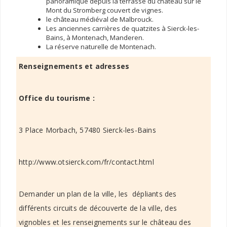
panoramique depuis la terrasse du château sur le
Mont du Stromberg couvert de vignes.
le château médiéval de Malbrouck.
Les anciennes carrières de quatzites à Sierck-les-
Bains, à Montenach, Manderen.
La réserve naturelle de Montenach.
Renseignements et adresses
Office du tourisme :
3 Place Morbach, 57480 Sierck-les-Bains
http://www.otsierck.com/fr/contact.html
Demander un plan de la ville, les dépliants des
différents circuits de découverte de la ville, des
vignobles et les renseignements sur le château des