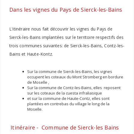
Dans les vignes du Pays de Sierck-les-Bains
L'itinéraire nous fait découvrir les vignes du Pays de
Sierck-les-Bains implantées sur le territoire respectifs des
trois communes suivantes: de Sierck-les-Bains, Contz-les-
Bains et Haute-Kontz.
Sur la commune de Sierck-les-Bains, les vignes
occupent les coteaux du Mont Stromberg en bordure
de Moselle ,
Sur la commune de Contz-les-Bains, elles reposent
sur les coteaux de la cuesta infraliasique
et sur la commune de Haute-Contz, elles sont
plantées en contrebas du village le long de la
Moselle.
Itinéraire -
Commune de Sierck-les Bains