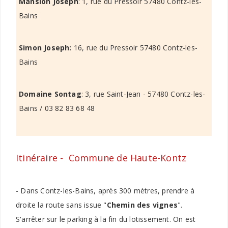
Mansion Joseph
: 1, rue du Pressoir 57480 Contz-les-
Bains
Simon Joseph:
16, rue du Pressoir 57480 Contz-les-
Bains
Domaine Sontag
: 3, rue Saint-Jean - 57480 Contz-les-
Bains / 03 82 83 68 48
Itinéraire -
Commune de
Haute-Kontz
- Dans Contz-les-Bains, après 300 mètres, prendre à
droite la route sans issue "
Chemin des vignes
".
S'arrêter sur le parking à la fin du lotissement. On est