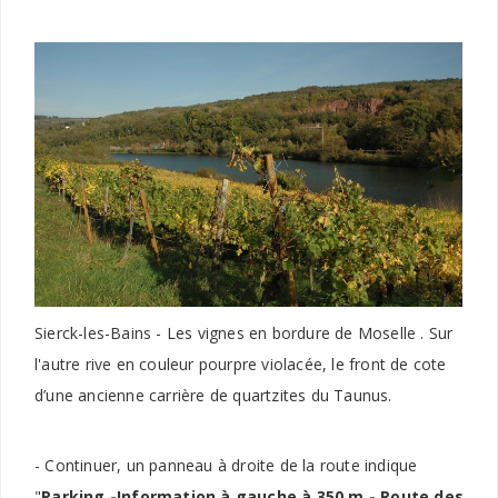
Sierck-les-Bains - Les vignes en bordure de Moselle . Sur
l'autre rive en couleur pourpre violacée, le front de cote
d’une ancienne carrière de quartzites du Taunus.
- Continuer, un panneau à droite de la route indique
"
Parking -Information à gauche à 350 m - Route des