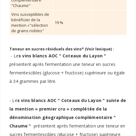
"Chaume"
Vins susceptibles de
bénéficier de la
19 %
mention «"sélection
de grains nobles"
Teneur en sucres résiduels des vins* (Voir lexique) :
- Le
s vins blancs AOC " Coteaux du Layon "
présentent après fermentation une teneur en sucres
fermentescibles (glucose + fructose) supérieure ou égale
à 34 grammes par litre.
- Le
s vins blancs AOC " Coteaux du Layon " suivie de
la mention « premier cru » complétée de la
dénomination géographique complémentaire "
Chaume "
présentent après fermentation une teneur en
sucres fermentescibles (glucose + fructose) supérieure