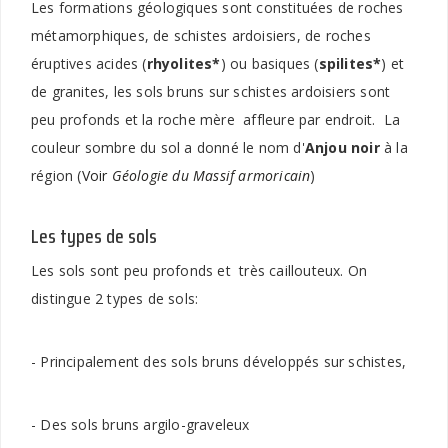
Les formations géologiques sont constituées de roches
métamorphiques, de schistes ardoisiers, de roches
éruptives acides (
rhyolites*
) ou basiques (
spilites*
) et
de granites, les sols bruns sur schistes ardoisiers sont
peu profonds et la roche mère affleure par endroit. La
couleur sombre du sol a donné le nom d'
Anjou noir
à la
région (
Voir
Géologie du Massif armoricain
)
Les types de sols
Les sols sont peu profonds et très caillouteux. On
distingue 2 types de sols:
- Principalement des sols bruns développés sur schistes,
- Des sols bruns argilo-graveleux