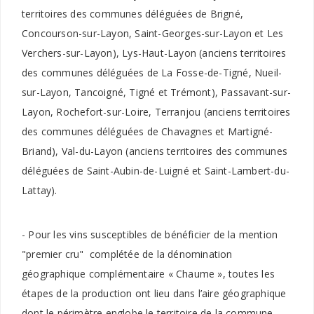
territoires des communes déléguées de Brigné,
Concourson-sur-Layon, Saint-Georges-sur-Layon et Les
Verchers-sur-Layon), Lys-Haut-Layon (anciens territoires
des communes déléguées de La Fosse-de-Tigné, Nueil-
sur-Layon, Tancoigné, Tigné et Trémont), Passavant-sur-
Layon, Rochefort-sur-Loire, Terranjou (anciens territoires
des communes déléguées de Chavagnes et Martigné-
Briand), Val-du-Layon (anciens territoires des communes
déléguées de Saint-Aubin-de-Luigné et Saint-Lambert-du-
Lattay).
- Pour les vins susceptibles de bénéficier de la mention
"premier cru" complétée de la dénomination
géographique complémentaire « Chaume », toutes les
étapes de la production ont lieu dans l’aire géographique
dont le périmètre englobe le territoire de la commune