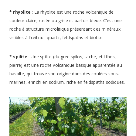
* rhyolite
: La rhyolite est une roche volcanique de
couleur claire, rosée ou grise et parfois bleue. C'est une
roche à structure microlitique présentant des minéraux
visibles à l'œil nu : quartz, feldspaths et biotite.
* spilite
: Une spilite (du grec spilos, tache, et lithos,
pierre) est une roche volcanique basique apparentée au
basalte, qui trouve son origine dans des coulées sous-
marines, enrichi en sodium, riche en feldspaths sodiques.