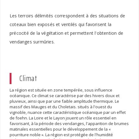
Les terroirs délimités correspondent à des situations de
coteaux bien exposés et ventilés qui favorisent la
précocité de la végétation et permettent l'obtention de
vendanges surmûries.
Climat
La région est située en zone tempérée, sous influence
océanique. Ce climat se caractérise par des hivers doux et
pluvieux, ainsi que par une faible amplitude thermique. Le
massif des Mauges et du Choletais. situés à l'ouest du
vignoble, nuance cette caractéristique océanique par un effet
de foehn. La Loire et le Layon jouent un rôle essentiel en
favorisant, à la période des vendanges, l'apparition de brumes
matinales essentielles pour le développement de la «
pourriture noble ». La région est protégée de l'humidité