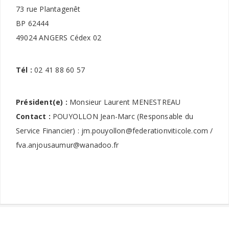
73 rue Plantagenêt
BP 62444
49024 ANGERS Cédex 02
Tél :
02 41 88 60 57
Président(e) :
Monsieur Laurent MENESTREAU
Contact :
POUYOLLON Jean-Marc (Responsable du
Service Financier) : jm.pouyollon@federationviticole.com /
fva.anjousaumur@wanadoo.fr