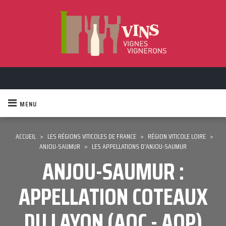
MENU
ACCUEIL
>
LES RÉGIONS VITICOLES DE FRANCE
>
RÉGION VITICOLE LOIRE
>
ANJOU-SAUMUR
>
LES APPELLATIONS D'ANJOU-SAUMUR
ANJOU-SAUMUR :
APPELLATION COTEAUX
DU LAYON (AOC - AOP)