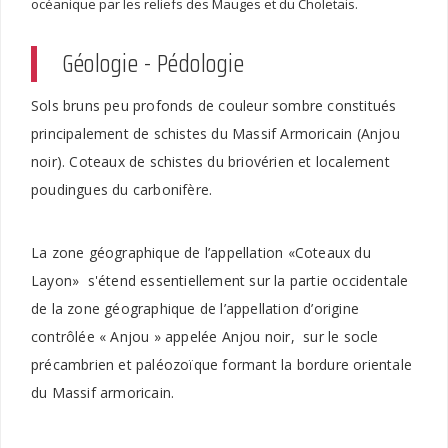
océanique par les reliefs des Mauges et du Choletais.
Géologie - Pédologie
Sols bruns peu profonds de couleur sombre constitués
principalement de schistes du Massif Armoricain (Anjou
noir). Coteaux de schistes du briovérien et localement
poudingues du carbonifère.
La zone géographique de l’appellation «Coteaux du
Layon» s'étend essentiellement sur la partie occidentale
de la zone géographique de l’appellation d’origine
contrôlée « Anjou » appelée Anjou noir, sur le socle
précambrien et paléozoïque formant la bordure orientale
du Massif armoricain.