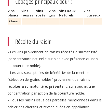
Cépages principaux pour :
Vins
Vins
Vins
Vins
Vins Doux
Vins
blancs
rouges
rosés
gris
Naturels
mousseux
Chenin
Récolte du raisin
- Les vins proviennent de raisins récoltés à surmaturité
(concentration naturelle sur pied avec présence ou non
de pourriture noble).
- Les vins susceptibles de bénéficier de la mention
"sélection de grains nobles" proviennent de raisins
récoltés à surmaturité et présentant, sur souche, une
concentration par action de la pourriture noble.
- Tous les raisins issus des parcelles mentionnées dans le
cahier des charges et revendiquées en appellation