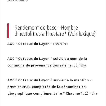
Rendement de base - Nombre
d'hectolitres à l'hectare* (Voir lexique)
AOC " Coteaux du Layon "
: 35 hl/ha
AOC " Coteaux du Layon " suivie du nom de la
commune de provenance des raisins:
30 hl/ha
AOC " Coteaux du Layon " suivie de la mention «
premier cru » complétée de la dénomination
géographique complémentaire " Chaume ":
25 hl/ha