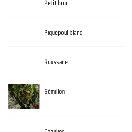
Petit brun
Piquepoul blanc
Roussane
Sémillon
Téoulier