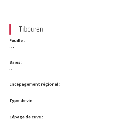
Tibouren
Feuille :
, , ,
Baies :
, ,
Encépagement régional :
Type de vin :
Cépage de cuve :