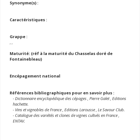
Synonyme(s) :
Caractéristiques :
Grappe :
, ,
Maturité: (réf à la maturité du Chasselas doré de
Fontainebleau)
Encépagement national
Références bibliographiques pour en savoir plus :
- Dictionnaire encyclopédique des cépages , Pierre Galet , Editions
hachette.
- Vins et vignobles de France , Editions Larousse , Le Savour Club.
- Catalogue des variétés et clones de vignes cultvés en France ,
ENTAV.