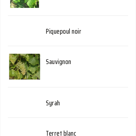
Piquepoul noir
Sauvignon
Syrah
Terret blanc