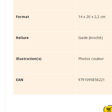
Format
14 x 20 x 2,2 cm
Reliure
Guide (broché)
Illustration(s)
Photos couleur
EAN
9791095856221