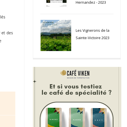
Hernandez - 2023
lés
n
Les Vignerons de la
r et des
Sainte-Victoire 2023
e