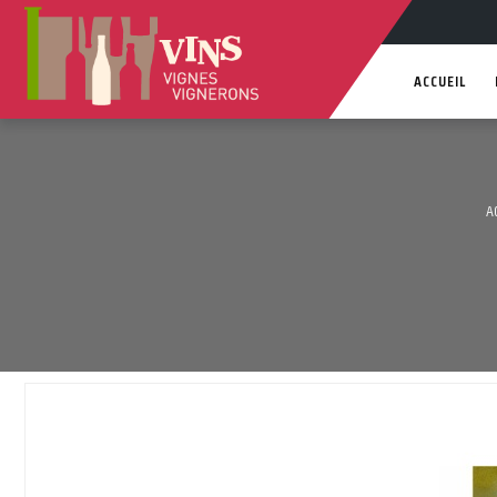
ACCUEIL
A