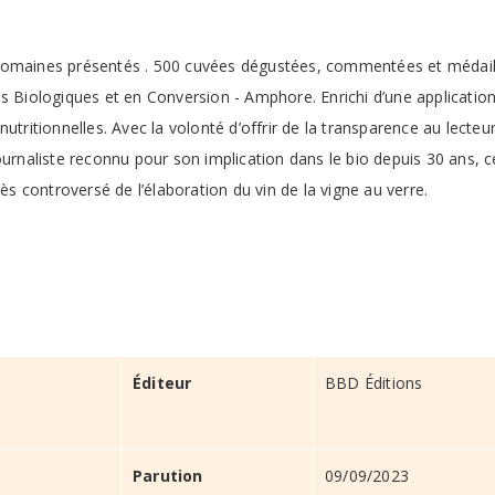
 domaines présentés . 500 cuvées dégustées, commentées et médail
ns Biologiques et en Conversion - Amphore. Enrichi d’une applicatio
utritionnelles. Avec la volonté d’offrir de la transparence au lecteu
ournaliste reconnu pour son implication dans le bio depuis 30 ans, c
 controversé de l’élaboration du vin de la vigne au verre.
Éditeur
BBD Éditions
Parution
09/09/2023