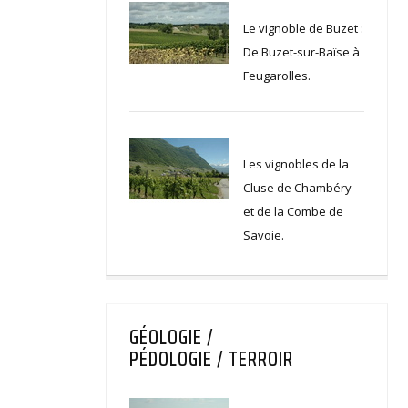
Le vignoble de Buzet :
De Buzet-sur-Baïse à
Feugarolles.
Les vignobles de la
Cluse de Chambéry
et de la Combe de
Savoie.
GÉOLOGIE /
PÉDOLOGIE / TERROIR