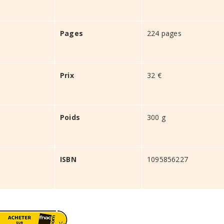
Pages
224 pages
Prix
32 €
Poids
300 g
ISBN
1095856227