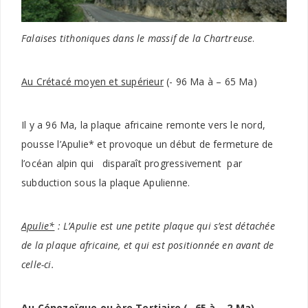
Falaises tithoniques dans le massif de la Chartreuse
.
Au Crétacé moyen et supérieur
(- 96 Ma à – 65 Ma)
Il y a 96 Ma, la plaque africaine remonte vers le nord,
pousse l’Apulie* et provoque un début de fermeture de
l’océan alpin qui disparaît progressivement par
subduction sous la plaque Apulienne.
Apulie*
: L’Apulie est une petite plaque qui s’est détachée
de la plaque africaine, et qui est positionnée en avant de
celle-ci.
Au Cénozoïque ou ère Tertiaire (- 65 à – 2 Ma)