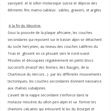
savoyard et le sillon molassique suisse et dépose des
éléments fins marno-sableux : sables, graviers, et argiles
A la fin du Miocène,
Sous la poussée de la plaque africaine, les couches
secondaires qui reposent sur le bassin alpin se détachent
du socle hercynien, au niveau des couches salifères du
Trias et glissent en se plissant vers le nord-ouest.
Plissées et découpées régulièrement en petits blocs
successifs (massif des Bornes, des Bauges, de la
Chartreuse du Vercors…) par les différents mouvements
tectoniques, les couches secondaires donnent naissance
aux chaînes subalpines.
L’avant de la nappe secondaire s’enfonce dans la
molasse miocène du sillon peri-alpin et va former les
chainons calcaires qui entourent le lac du Bourget et