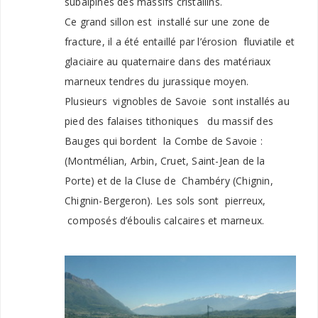
subalpines des massifs cristallins.
Ce grand sillon est installé sur une zone de
fracture, il a été entaillé par l’érosion fluviatile et
glaciaire au quaternaire dans des matériaux
marneux tendres du jurassique moyen.
Plusieurs vignobles de Savoie sont installés au
pied des falaises tithoniques du massif des
Bauges qui bordent la Combe de Savoie :
(Montmélian, Arbin, Cruet, Saint-Jean de la
Porte) et de la Cluse de Chambéry (Chignin,
Chignin-Bergeron). Les sols sont pierreux,
composés d’éboulis calcaires et marneux.