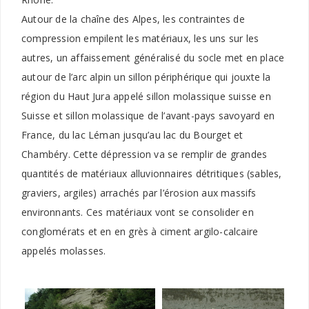
Autour de la chaîne des Alpes, les contraintes de
compression empilent les matériaux, les uns sur les
autres, un affaissement généralisé du socle met en place
autour de l’arc alpin un sillon périphérique qui jouxte la
région du Haut Jura appelé sillon molassique suisse en
Suisse et sillon molassique de l’avant-pays savoyard en
France, du lac Léman jusqu’au lac du Bourget et
Chambéry. Cette dépression va se remplir de grandes
quantités de matériaux alluvionnaires détritiques (sables,
graviers, argiles) arrachés par l’érosion aux massifs
environnants. Ces matériaux vont se consolider en
conglomérats et en en grès à ciment argilo-calcaire
appelés molasses.