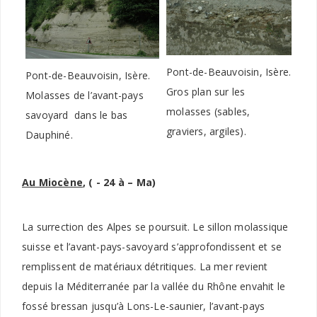
Pont-de-Beauvoisin, Isère.
Pont-de-Beauvoisin, Isère.
Gros plan sur les
Molasses de l’avant-pays
molasses (sables,
savoyard dans le bas
graviers, argiles).
Dauphiné.
Au Miocène
, ( - 24 à – Ma)
La surrection des Alpes se poursuit. Le sillon molassique
suisse et l’avant-pays-savoyard s’approfondissent et se
remplissent de matériaux détritiques. La mer revient
depuis la Méditerranée par la vallée du Rhône envahit le
fossé bressan jusqu’à Lons-Le-saunier, l’avant-pays