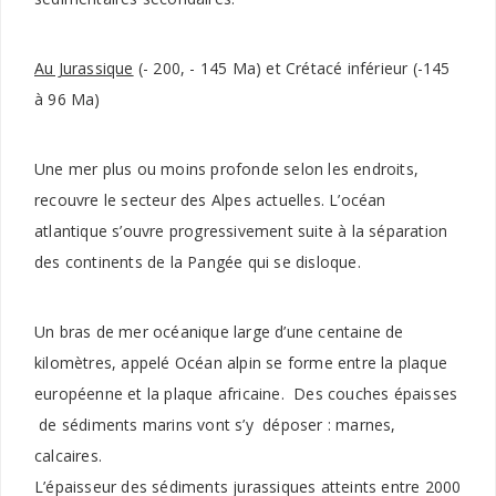
Au Jurassique
(- 200, - 145 Ma) et Crétacé inférieur (-145
à 96 Ma)
Une mer plus ou moins profonde selon les endroits,
recouvre le secteur des Alpes actuelles. L’océan
atlantique s’ouvre progressivement suite à la séparation
des continents de la Pangée qui se disloque.
Un bras de mer océanique large d’une centaine de
kilomètres, appelé Océan alpin se forme entre la plaque
européenne et la plaque africaine. Des couches épaisses
de sédiments marins vont s’y déposer : marnes,
calcaires.
L’épaisseur des sédiments jurassiques atteints entre 2000