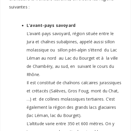
suivantes :
L’avant-pays savoyard
L’avant-pays savoyard, région située entre le
Jura et chaînes subalpines, appelé aussi sillon
molassique ou sillon péri-alpin s’étend du Lac
Léman au nord au Lac du Bourget et à la ville
de Chambéry, au sud, en suivant le cours du
Rhône.
Il est constitué de chaînons calcaires jurassiques
et crétacés (Salèves, Gros Foug, mont du Chat,
…) et de collines molassiques tertiaires. C’est
également la région des grands lacs glaciaires
(lac Léman, lac du Bourget).
L’altitude varie entre 350 et 600 mètres. On y