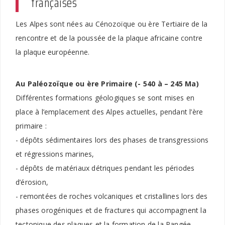
françaises
Les Alpes sont nées au Cénozoïque ou ère Tertiaire de la
rencontre et de la poussée de la plaque africaine contre
la plaque européenne.
Au Paléozoïque ou ère Primaire (- 540 à – 245 Ma)
Différentes formations géologiques se sont mises en
place à l’emplacement des Alpes actuelles, pendant l’ère
primaire :
- dépôts sédimentaires lors des phases de transgressions
et régressions marines,
- dépôts de matériaux détriques pendant les périodes
d’érosion,
- remontées de roches volcaniques et cristallines lors des
phases orogéniques et de fractures qui accompagnent la
tectonique des plaques et la formation de la Pangée.