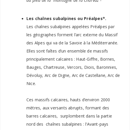
au pied de la montagne de la Charvaz -
Les chaînes subalpines ou Préalpes*.
Les chaînes subalpines appelées Préalpes par
les géographes forment l’arc externe du Massif
des Alpes qui va de la Savoie à la Méditerranée.
Elles sont faîtes d’un ensemble de massifs
principalement calcaires : Haut-Giffre, Bornes,
Bauges, Chartreuse, Vercors, Diois, Baronnies,
Dévoluy, Arc de Digne, Arc de Castellane, Arc de
Nice.
Ces massifs calcaires, hauts d’environ 2000
mètres, aux versants abrupts, formant des
barres calcaires, surplombent dans la partie
nord des chaînes subalpines : l’Avant-pays