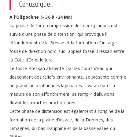
Cénozoïque :
A l’Oligocène (- 36 à -24 Ma)
:
La phase de forte compression des deux plaques est
suivie d’une phase de distension qui provoque l’
effondrement de la Bresse et la formation d’un large
fossé de direction nord-sud appelé fossé Bressan entre
la Côte d’Or et le Jura.
Le fossé Bressan alimenté par les cours d’eau qui
descendent des reliefs environnants, se présente comme
un grand lac à influences lagunaires. Il va au fur et à
mesure de son effondrement se remplir d’alluvions
fluviatiles arrachés aux bordures.
Cette phase de distension est également à l’origine de la
formation de la plaine d’Alsace, de la Dombes, des
Limagnes, du bas Dauphiné et de la basse vallée du
Rhône.