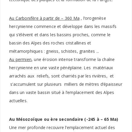
Au Carbonifère à partir de – 360 Ma
, l’orogenèse
hercynienne commence et développe dans les massifs
qui s’élèvent et dans les bassins proches, comme le
bassin des Alpes des roches cristallines et
métamorphiques : gneiss, schistes, granites ...
Au permien
, une érosion intense transforme la chaîne
hercynienne en une vaste pénéplaine. Les matériaux
arrachés aux reliefs, sont charriés par les rivières, et
s’accumulent sur plusieurs milliers de mètres d’épaisseur
dans un vaste bassin situé à l’emplacement des Alpes
actuelles.
Au Mésozoïque ou ère secondaire (-245 à – 65 Ma)
Une mer profonde recouvre l’emplacement actuel des