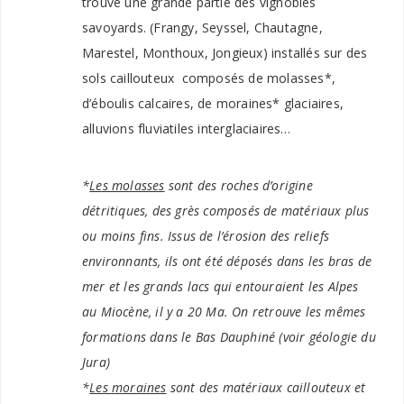
trouve une grande partie des vignobles
savoyards. (Frangy, Seyssel, Chautagne,
Marestel, Monthoux, Jongieux) installés sur des
sols caillouteux composés de molasses*,
d’éboulis calcaires, de moraines* glaciaires,
alluvions fluviatiles interglaciaires…
*
Les molasses
sont des roches d’origine
détritiques, des grès composés de matériaux plus
ou moins fins. Issus de l’érosion des reliefs
environnants, ils ont été déposés dans les bras de
mer et les grands lacs qui entouraient les Alpes
au Miocène, il y a 20 Ma. On retrouve les mêmes
formations dans le Bas Dauphiné (voir géologie du
Jura)
*
Les moraines
sont des matériaux caillouteux et