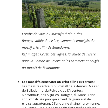
Combe de Savoie - Massif subalpin des
Bauges,
vallée de l'Isère,
sommets enneigés du
massif cristallin de Belledonne.
Réf image : Cruet. Les vignes, la vallée de l'Isère
dans la Combe de Savoie et les sommets enneigés
du massif de Belledonne
Les massifs centraux ou cristallins externes :
Les massifs centraux ou cristallins externes : Massif
de Belledonne, du Pelvoux, de l’Argentera-
Mercantour, des Aiguilles –Rouges, du Mont-Blanc,
sont constitués principalement de granite et de
gneiss appartenant à l’ancienne chaîne hercynienne.
Soulevés, il y a 4 à 5 Ma en fin d’orogenèse alpine,