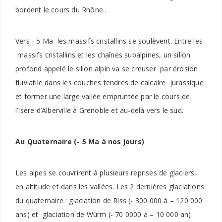
bordent le cours du Rhône..
Vers - 5 Ma les massifs cristallins se soulèvent. Entre les
massifs cristallins et les chaînes subalpines, un sillon
profond appelé le sillon alpin va se creuser par érosion
fluviatile dans les couches tendres de calcaire jurassique
et former une large vallée empruntée par le cours de
l’Isère d’Alberville à Grenoble et au-delà vers le sud.
Au Quaternaire (- 5 Ma à nos jours)
Les alpes se couvrirent à plusieurs reprises de glaciers,
en altitude et dans les vallées. Les 2 dernières glaciations
du quaternaire : glaciation de Riss (- 300 000 à – 120 000
ans) et glaciation de Würm (- 70 0000 à – 10 000 an)